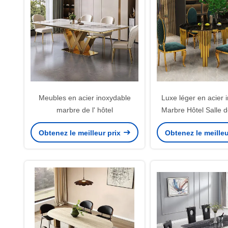
Meubles en acier inoxydable
Luxe léger en acier 
marbre de l' hôtel
Marbre Hôtel Salle 
Table à man
Obtenez le meilleur prix
Obtenez le meilleu