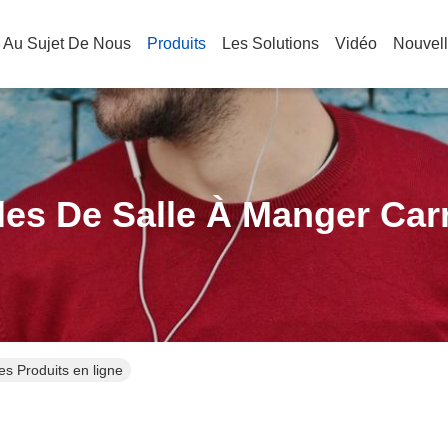
Au Sujet De Nous
Produits
Les Solutions
Vidéo
Nouvel
les De Salle À Manger Car
es Produits en ligne