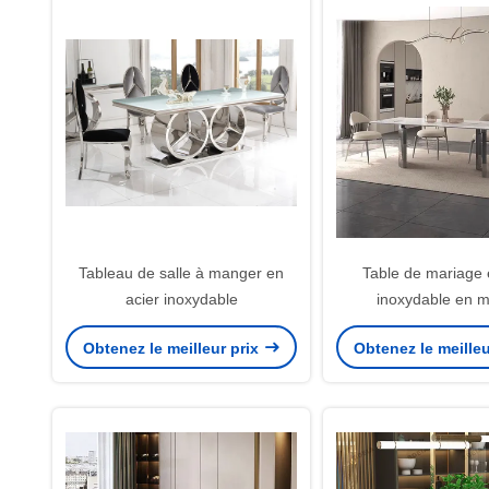
Tableau de salle à manger en
Table de mariage 
acier inoxydable
inoxydable en 
Obtenez le meilleur prix
Obtenez le meilleu