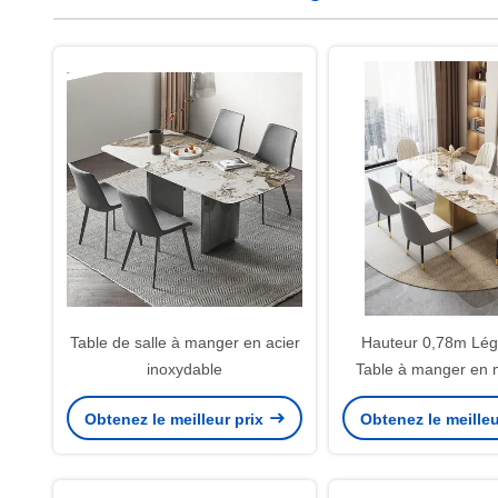
Table de salle à manger en acier
Hauteur 0,78m Lég
inoxydable
Table à manger en 
acier inoxydable 
Obtenez le meilleur prix
Obtenez le meilleu