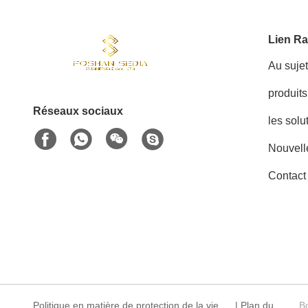
Lien Ra
Au suje
produits
Réseaux sociaux
les solu
Nouvell
Contac
Politique en matière de protection de la vie
|
Plan du
B