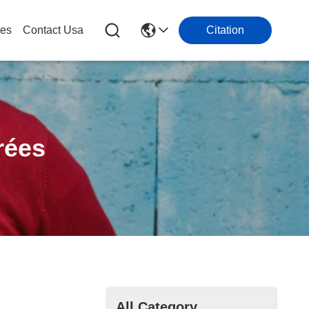
les
Contact Usa
Citation
rées
All Category