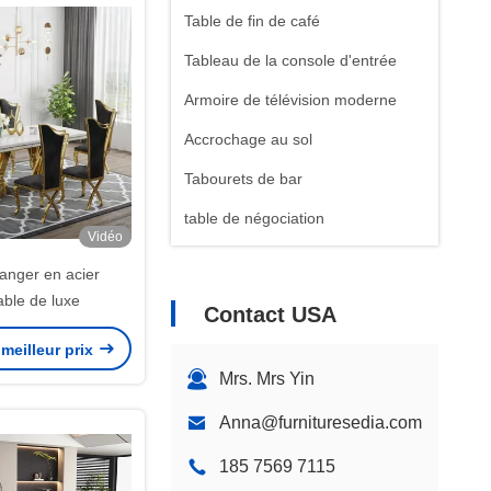
Table de fin de café
Tableau de la console d'entrée
Armoire de télévision moderne
Accrochage au sol
Tabourets de bar
table de négociation
Vidéo
Étagère en acier inoxydable
anger en acier
able de luxe
Contact USA
meilleur prix
Mrs. Mrs Yin
Anna@furnituresedia.com
185 7569 7115