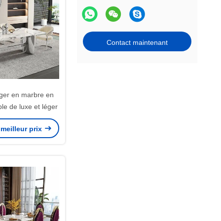
Contact maintenant
ger en marbre en
le de luxe et léger
meilleur prix