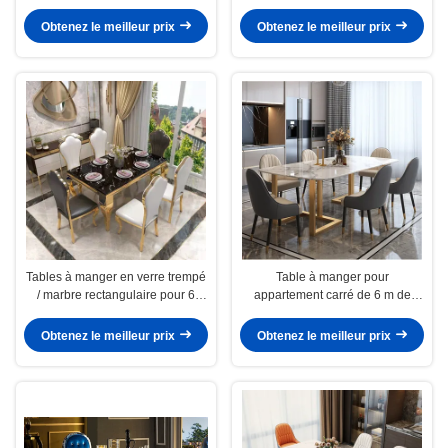
marbre OEM ODM
manger Capacité de 4 à 8 places
Obtenez le meilleur prix
Obtenez le meilleur prix
Tables à manger en verre trempé
Table à manger pour
/ marbre rectangulaire pour 6
appartement carré de 6 m de
appartements de taille moyenne
large
Obtenez le meilleur prix
Obtenez le meilleur prix