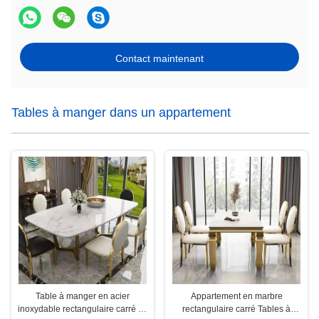
Contact maintenant
Tables à manger dans un appartement
Table à manger en acier
Appartement en marbre
inoxydable rectangulaire carré en
rectangulaire carré Tables à