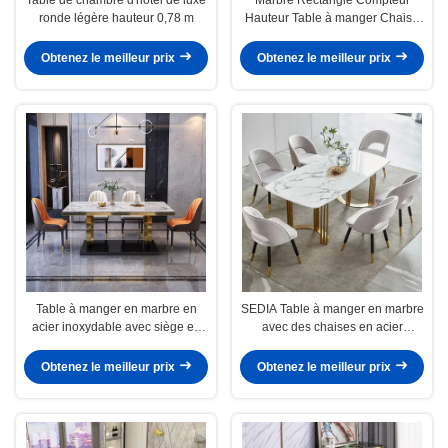
ronde légère hauteur 0,78 m
Hauteur Table à manger Chaise
Sets OEM ODM
Obtenez le meilleur prix
Obtenez le meilleur prix
Table à manger en marbre en
SEDIA Table à manger en marbre
acier inoxydable avec siège en
avec des chaises en acier
velours / PU
inoxydable
Obtenez le meilleur prix
Obtenez le meilleur prix