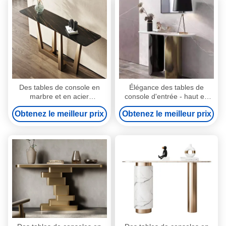
Des tables de console en
Élégance des tables de
marbre et en acier
console d'entrée - haut en
inoxydable élégantes - style
marbre et base en acier
Obtenez le meilleur prix
Obtenez le meilleur prix
d'entrée moderne
inoxydable