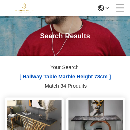
Search Results
Your Search
[ Hallway Table Marble Height 78cm ]
Match 34 Produits