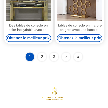
Des tables de console en
Tables de console en marbre
acier inoxydable avec des
en gros avec une base en
toits de marbre élégants
acier inoxydable lisse
Obtenez le meilleur prix
Obtenez le meilleur prix
1
2
3