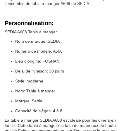
l'ensemble de table à manger A608 de SEDIA.
Personnalisation:
SEDIA A608 Table à manger
Nom de marque: SEDIA
Numéro de modèle: A608
Lieu d'origine: FOSHAN
Délai de livraison: 30 jours
Style: moderne
Nom: Table à manger
Marque: Sédia
Capacité de sièges: 4 à 8
La table à manger SEDIA A608 est idéale pour les dîners en
famille.Cette table à manger est faite de matériaux de haute
qualité.Faites une commande aujourd'hui et vous la recevrez