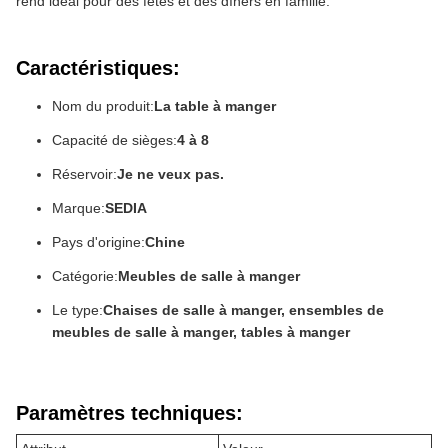
rend idéal pour des fêtes et des dîners en famille.
Caractéristiques:
Nom du produit:
La table à manger
Capacité de sièges:
4 à 8
Réservoir:
Je ne veux pas.
Marque:
SEDIA
Pays d'origine:
Chine
Catégorie:
Meubles de salle à manger
Le type:
Chaises de salle à manger, ensembles de
meubles de salle à manger, tables à manger
Paramètres techniques: