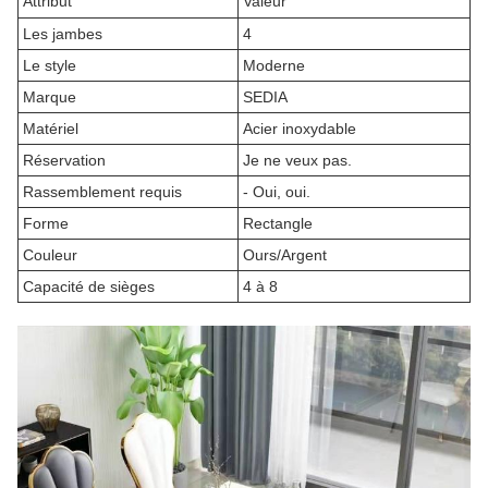
Attribut
Valeur
Les jambes
4
Le style
Moderne
Marque
SEDIA
Matériel
Acier inoxydable
Réservation
Je ne veux pas.
Rassemblement requis
- Oui, oui.
Forme
Rectangle
Couleur
Ours/Argent
Capacité de sièges
4 à 8