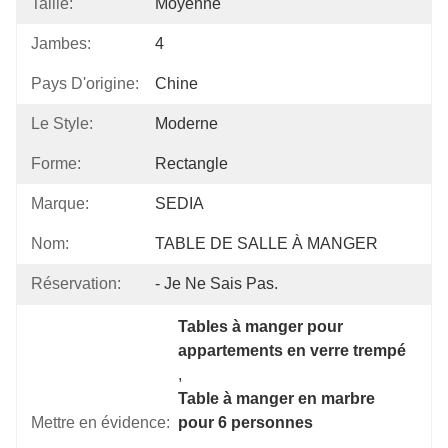
Taille:
Moyenne
Jambes:
4
Pays D'origine:
Chine
Le Style:
Moderne
Forme:
Rectangle
Marque:
SEDIA
Nom:
TABLE DE SALLE À MANGER
Réservation:
- Je Ne Sais Pas.
Tables à manger pour 
appartements en verre trempé
, 
Table à manger en marbre 
Mettre en évidence:
pour 6 personnes
, 