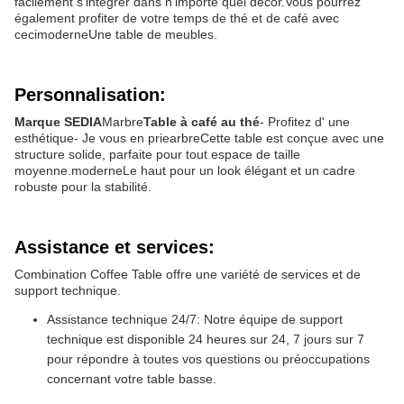
facilement s'intégrer dans n'importe quel décor.Vous pourrez
également profiter de votre temps de thé et de café avec
ceci
moderne
Une table de meubles.
Personnalisation:
Marque SEDIA
Marbre
Table à café au thé
- Profitez d' une
esthétique
- Je vous en prie
arbre
Cette table est conçue avec une
structure solide, parfaite pour tout espace de taille
moyenne.
moderne
Le haut pour un look élégant et un cadre
robuste pour la stabilité.
Assistance et services:
Combination Coffee Table offre une variété de services et de
support technique.
Assistance technique 24/7: Notre équipe de support
technique est disponible 24 heures sur 24, 7 jours sur 7
pour répondre à toutes vos questions ou préoccupations
concernant votre table basse.