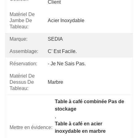
Client
Matériel De
Jambe De
Acier Inoxydable
Tableau:
Marque:
SEDIA
Assemblage:
C' Est Facile.
Réservation:
- Je Ne Sais Pas.
Matériel De
Dessus De
Marbre
Tableau:
Table à café combinée Pas de 
stockage
, 
Table à café en acier 
Mettre en évidence:
inoxydable en marbre