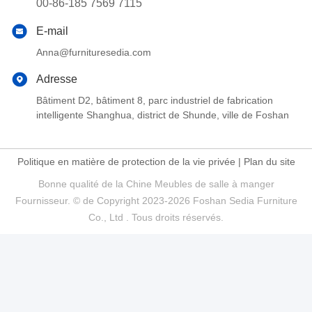
00-86-185 7569 7115
E-mail
Anna@furnituresedia.com
Adresse
Bâtiment D2, bâtiment 8, parc industriel de fabrication
intelligente Shanghua, district de Shunde, ville de Foshan
Politique en matière de protection de la vie privée
|
Plan du site
Bonne qualité de la Chine Meubles de salle à manger
Fournisseur. © de Copyright 2023-2026 Foshan Sedia Furniture
Co., Ltd . Tous droits réservés.