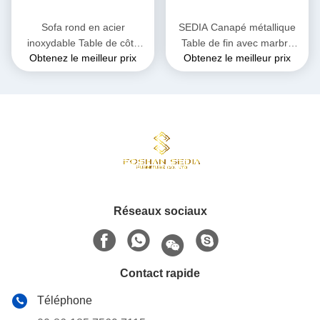
Sofa rond en acier
SEDIA Canapé métallique
inoxydable Table de côté
Table de fin avec marbre
Obtenez le meilleur prix
Obtenez le meilleur prix
Table téléphonique Surface
haut surface lisse
lisse
Réseaux sociaux
Contact rapide
Téléphone