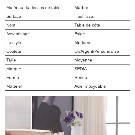
Matériau du dessus de table
Marbre
Surface
Il est lisse.
Nom
Table de côté
Assemblage
Exigé
Le style
Moderne
Couleur
Or/Argent/Personnalisé
Taille
Moyenne
Marque
SEDIA
Forme
Ronde
Matériel
Acier inoxydable