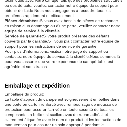
techniques avec votre canapé, tels que des problèmes structurels
ou des défauts, veuillez contacter notre équipe de support pour
obtenir de l'aide.Nous nous engageons à résoudre tous les
problèmes rapidement et efficacement..
Pièces détachées:
Si vous avez besoin de pièces de rechange
en raison d'un dommage ou d'une perte, veuillez contacter notre
équipe de service à la clientèle.
Service de garantie:
Si votre produit présente des défauts
couverts par la garantie,S'il vous plaît contacter notre équipe de
support pour les instructions de service de garantie.
Pour plus d'informations, visitez notre page de support ou
contactez notre équipe de service à la clientèle.Nous sommes là
pour vous assurer que votre expérience de canapé-table est
agréable et sans tracas.
Emballage et expédition
Emballage du produit:
La table d'appoint du canapé est soigneusement emballée dans
une boîte en carton renforcé avec rembourrage de mousse de
protection pour assurer l'arrivée en toute sécurité de tous les
composants.La boîte est scellée avec du ruban adhésif et
clairement étiquetée avec le nom du produit et les instructions de
manutention pour assurer un soin approprié pendant le