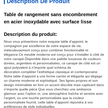
Description De Produit
Table de rangement sans encombrement
en acier inoxydable avec surface lisse
Description du produit:
Nous vous présentons notre exquise table d'appoint, le
compagnon par excellence de votre espace de vie,
méticuleusement conçu pour combiner fonctionnalité et
élégance.Ce meuble moderne est conçu pour s'installer à côté de
votre canapé.Disponible dans une palette luxueuse de couleurs
dorées, argentées et personnalisées, ce canapé de côté est un
ajout polyvalent à n'importe quel schéma de
décoration.compléter l'esthétique classique et contemporaine.
Notre table d'appoint a une forme carrée et élégante qui dégage
un charme moderne et sophistiqué. Ses lignes propres et son
design minimaliste en font un accent discrète mais captivant dans
n'importe quelle pièce.Que vous cherchiez une ambiance
glamour avec l'option or, une atmosphère fraîche et sereine avec
l'argent, ou une touche personnalisée que la couleur
personnalisée fournit, cette table d'appoint répondra à vos
préférences de style individuelles.