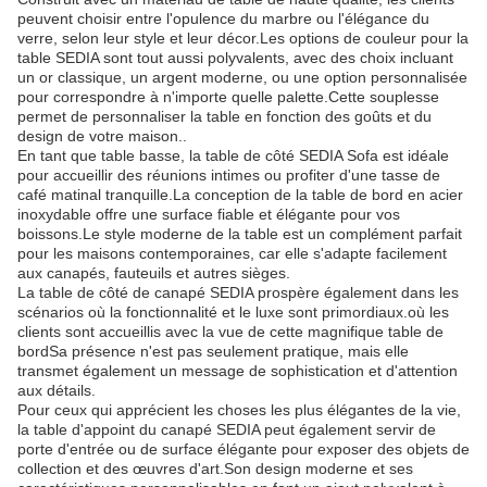
peuvent choisir entre l'opulence du marbre ou l'élégance du
verre, selon leur style et leur décor.Les options de couleur pour la
table SEDIA sont tout aussi polyvalents, avec des choix incluant
un or classique, un argent moderne, ou une option personnalisée
pour correspondre à n'importe quelle palette.Cette souplesse
permet de personnaliser la table en fonction des goûts et du
design de votre maison..
En tant que table basse, la table de côté SEDIA Sofa est idéale
pour accueillir des réunions intimes ou profiter d'une tasse de
café matinal tranquille.La conception de la table de bord en acier
inoxydable offre une surface fiable et élégante pour vos
boissons.Le style moderne de la table est un complément parfait
pour les maisons contemporaines, car elle s'adapte facilement
aux canapés, fauteuils et autres sièges.
La table de côté de canapé SEDIA prospère également dans les
scénarios où la fonctionnalité et le luxe sont primordiaux.où les
clients sont accueillis avec la vue de cette magnifique table de
bordSa présence n'est pas seulement pratique, mais elle
transmet également un message de sophistication et d'attention
aux détails.
Pour ceux qui apprécient les choses les plus élégantes de la vie,
la table d'appoint du canapé SEDIA peut également servir de
porte d'entrée ou de surface élégante pour exposer des objets de
collection et des œuvres d'art.Son design moderne et ses