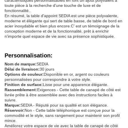
caractéristiques personnalisables en font un ajout polyvalent à
toute pièce à la recherche d'une touche de luxe et de
fonctionnalité..
En résumé, la table d'appoint SEDIA est une pièce polyvalente,
moderne et élégante qui sert de table basse, de table de bord en
acier inoxydable et bien plus encore.C' est un témoignage de la
conception moderne et de la fonctionnalité, prêt à enrichir
n'importe quel espace de vie avec sa présence sophistiquée.
Personnalisation:
Nom de marque:
SEDIA
Délai de livraison:
30 jours
Options de couleur:
Disponible en or, argent ou couleurs
personnalisées pour correspondre à votre style.
Finition de surface:
Lisse pour une apparence élégante.
Rassemblement:
Exigences - Cette table de canapé de côté est
livrée prête à être assemblée avec des instructions faciles à
suivre.
Marque:
SEDIA - Réputé pour sa qualité et son élégance.
Réservoir:
Non - Cette table téléphonique est conçue pour la
commodité et le style, sans rangement pour maintenir son profil
mince.
Améliorez votre espace de vie avec la table de canapé de côté