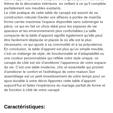
thème de la décoration intérieure, en veillant à ce qu'il complète
parfaitement vos meubles existants.
Le côté pratique de cette table de canapé est assorti de sa
construction robuste.Garder vos affaires à portée de mainSa
forme carrée maximise l'espace disponible sans submerger la
pièce, ce qui en fait un choix idéal pour les espaces de vie
spacieux et les environnements plus confortables.La taille
compacte de la table d'appoint signifie également qu'elle peut
être facilement déplacée et placée là où elle est le plus
nécessaire, ce qui ajoute à sa commodité et à sa polyvalence.
En conclusion, la table d'appoint est plus qu'un simple meuble,
c'est un mélange de style, de fonctionnalité et d'adaptabilité.ou
une couleur personnalisée qui reflète votre style unique, ce
canapé de côté est sûr d'améliorer l'apparence de votre espace
de vie. C'est une table moderne, chic et essentielle qui promet
d'améliorer le confort et l'esthétique de votre maison.Son
assemblage est un petit investissement de votre temps pour un
ajout durable à votre décor.Apportez cette table d'appoint
aujourd'hui et faites l'expérience du mariage parfait de forme et
de fonction à côté de votre canapé.
Caractéristiques: