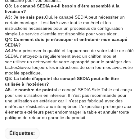
suffisante pour vos besoins..
Q3: Le canapé SEDIA a-t-il besoin d'être assemblé à la
livraison?
A3: Je ne sais pas.
Oui, le canapé SEDIA peut nécessiter un
certain montage. Il est livré avec tout le matériel et les
instructions nécessaires pour un processus de configuration
simple.Le service clientèle est disponible pour vous aider..
Q4: Comment dois-je m'occuper et entretenir mon canapé
SEDIA?
A4:
Pour préserver la qualité et l'apparence de votre table de côté
SEDIA, nettoyez-la régulièrement avec un chiffon mou et
sec.utiliser un nettoyant de verre approprié pour le protéger des
tachesSuivez toujours les instructions de soin fournies avec votre
modèle spécifique.
Q5: La table d'appoint du canapé SEDIA peut-elle être
utilisée à l'extérieur?
A5: le nombre de points
Le canapé SEDIA Side Table est conçu
pour une utilisation en intérieur. Il n'est pas recommandé pour
une utilisation en extérieur car il n'est pas fabriqué avec des
matériaux résistants aux intempéries.L'exposition prolongée aux
éléments extérieurs peut endommager la table et annuler toute
politique de retour ou garantie du produit..
Étiquettes: