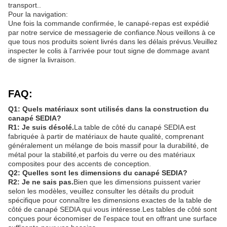
transport..
Pour la navigation:
Une fois la commande confirmée, le canapé-repas est expédié
par notre service de messagerie de confiance.Nous veillons à ce
que tous nos produits soient livrés dans les délais prévus.Veuillez
inspecter le colis à l'arrivée pour tout signe de dommage avant
de signer la livraison.
FAQ:
Q1: Quels matériaux sont utilisés dans la construction du
canapé SEDIA?
R1: Je suis désolé.
La table de côté du canapé SEDIA est
fabriquée à partir de matériaux de haute qualité, comprenant
généralement un mélange de bois massif pour la durabilité, de
métal pour la stabilité,et parfois du verre ou des matériaux
composites pour des accents de conception.
Q2: Quelles sont les dimensions du canapé SEDIA?
R2: Je ne sais pas.
Bien que les dimensions puissent varier
selon les modèles, veuillez consulter les détails du produit
spécifique pour connaître les dimensions exactes de la table de
côté de canapé SEDIA qui vous intéresse.Les tables de côté sont
conçues pour économiser de l'espace tout en offrant une surface