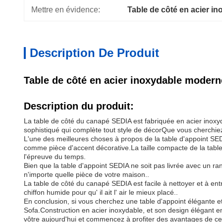
Mettre en évidence:
Table de côté en acier 
Description De Produit
Table de côté en acier inoxydable modern
Description du produit:
La table de côté du canapé SEDIA est fabriquée en acier inoxyda
sophistiqué qui complète tout style de décorQue vous cherchiez u
L'une des meilleures choses à propos de la table d'appoint SED
comme pièce d'accent décorative.La taille compacte de la table p
l'épreuve du temps.
Bien que la table d'appoint SEDIA ne soit pas livrée avec un r
n'importe quelle pièce de votre maison..
La table de côté du canapé SEDIA est facile à nettoyer et à entre
chiffon humide pour qu' il ait l' air le mieux placé..
En conclusion, si vous cherchez une table d'appoint élégante et
Sofa.Construction en acier inoxydable, et son design élégant e
vôtre aujourd'hui et commencez à profiter des avantages de c