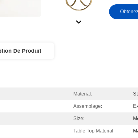
Obtenez
ption De Produit
Material:
St
Assemblage:
E
Size:
M
Table Top Material:
Ma