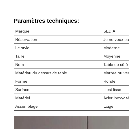
Paramètres techniques:
Marque
SEDIA
Réservation
Je ne veux pa
Le style
Moderne
Taille
Moyenne
Nom
Table de côté
Matériau du dessus de table
Marbre ou ve
Forme
Ronde
Surface
Il est lisse.
Matériel
Acier inoxyda
Assemblage
Exigé