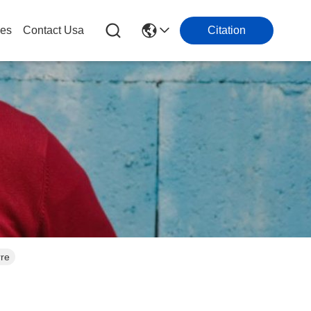
les
Contact Usa
Citation
rre