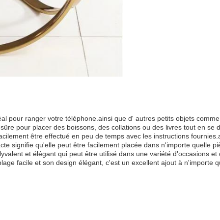
idéal pour ranger votre téléphone.ainsi que d' autres petits objets comm
sûre pour placer des boissons, des collations ou des livres tout en se d
ilement être effectué en peu de temps avec les instructions fournies.as
 signifie qu'elle peut être facilement placée dans n'importe quelle pi
valent et élégant qui peut être utilisé dans une variété d'occasions e
ge facile et son design élégant, c'est un excellent ajout à n'importe q