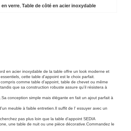
 en verre
, 
Table de côté en acier inoxydable
ord en acier inoxydable de la table offre un look moderne et
entiels, cette table d'appoint est le choix parfait.
, y compris comme table d'appoint, table de chevet ou même
tandis que sa construction robuste assure qu'il résistera à
Sa conception simple mais élégante en fait un ajout parfait à
'un meuble à faible entretien.Il suffit de l' essuyer avec un
 cherchez pas plus loin que la table d'appoint SEDIA
phone, une table de nuit ou une pièce décorative.Commandez le