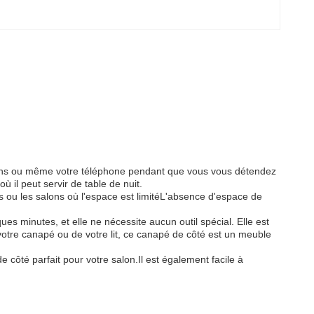
ations ou même votre téléphone pendant que vous vous détendez
 il peut servir de table de nuit.
nts ou les salons où l'espace est limitéL'absence d'espace de
ues minutes, et elle ne nécessite aucun outil spécial. Elle est
votre canapé ou de votre lit, ce canapé de côté est un meuble
 côté parfait pour votre salon.Il est également facile à