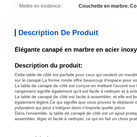
Mettre en évidence:
Couchette en marbre
, 
Co
Description De Produit
Élégante canapé en marbre en acier inox
Description du produit:
Cette table de côté est parfaite pour ceux qui veulent un meu
sur le canapé.La forme ronde offre beaucoup d'espace pour vos o
La table de canapé de côté est conçue en mettant l'accent sur la
rangement signifie également qu'il est facile à nettoyer et à ent
La table de canapé de côté est facile à assembler, et elle est l
également légère,Ce qui signifie que vous pouvez le déplacer d
polyvalent qui peut s'intégrer dans n'importe quelle pièce.
Dans l'ensemble, la table de canapé de côté est un ajout pratiq
assembler, léger et facile à nettoyer, ce qui en fait un choix pr