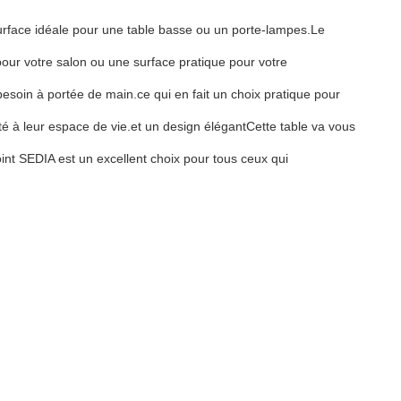
 surface idéale pour une table basse ou un porte-lampes.Le
our votre salon ou une surface pratique pour votre
 besoin à portée de main.ce qui en fait un choix pratique pour
té à leur espace de vie.et un design élégantCette table va vous
oint SEDIA est un excellent choix pour tous ceux qui