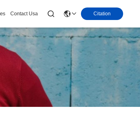
les
Contact Usa
Citation