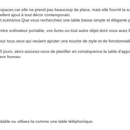
 espaces car elle ne prend pas beaucoup de place, mais elle fournit la
ellent ajout à tout décor contemporain.
et scénarios.Que vous recherchiez une table basse simple et élégante p
 votre ordinateur portable, vos livres ou tout autre objet dont vous avez
ur tous ceux qui veulent ajouter une touche de style et de fonctionnali
 30 jours, alors assurez-vous de planifier en conséquence.la table d'app
leur bureau.
xydable ou utilisez-la comme une table téléphonique.