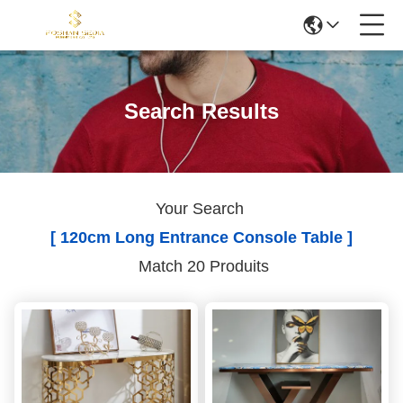
Search Results
Your Search
[ 120cm Long Entrance Console Table ]
Match 20 Produits