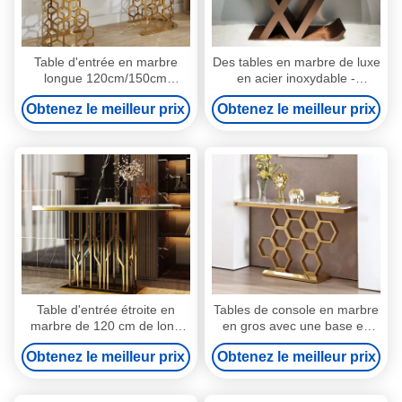
Table d'entrée en marbre
Des tables en marbre de luxe
longue 120cm/150cm
en acier inoxydable -
Couleur personnalisée
élégance moderne
Obtenez le meilleur prix
Obtenez le meilleur prix
Table d'entrée étroite en
Tables de console en marbre
marbre de 120 cm de long
en gros avec une base en
avec finition brillante
acier inoxydable lisse
Obtenez le meilleur prix
Obtenez le meilleur prix