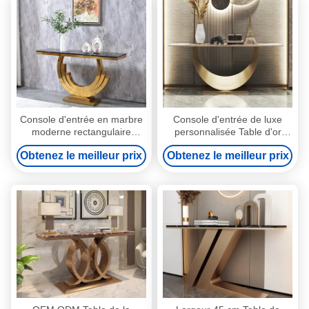
Console d'entrée en marbre
Console d'entrée de luxe
moderne rectangulaire
personnalisée Table d'or
largeur de table 45 cm
120cm/150cm Longueur
Obtenez le meilleur prix
Obtenez le meilleur prix