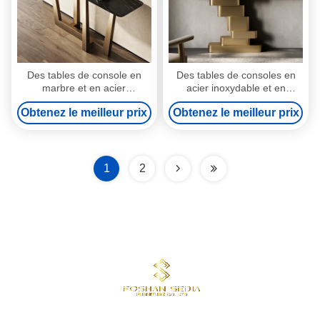
Des tables de console en
Des tables de consoles en
marbre et en acier
acier inoxydable et en
inoxydable élégantes - style
marbre sophistiquées pour
Obtenez le meilleur prix
Obtenez le meilleur prix
d'entrée moderne
les maisons modernes
1
2