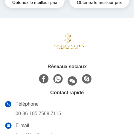
Obtenez le meilleur prix
Obtenez le meilleur prix
brillant Largeur 45 cm
Réseaux sociaux
Contact rapide
Téléphone
00-86-185 7569 7115
E-mail