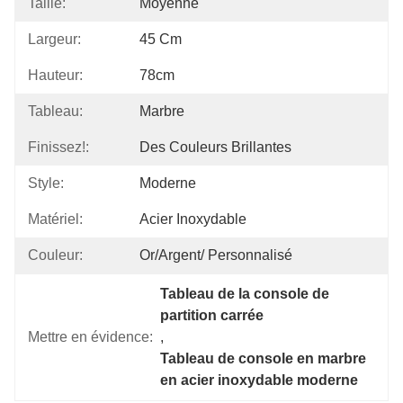
Taille:
Moyenne
Largeur:
45 Cm
Hauteur:
78cm
Tableau:
Marbre
Finissez!:
Des Couleurs Brillantes
Style:
Moderne
Matériel:
Acier Inoxydable
Couleur:
Or/Argent/ Personnalisé
Tableau de la console de 
partition carrée
Mettre en évidence:
, 
Tableau de console en marbre 
en acier inoxydable moderne