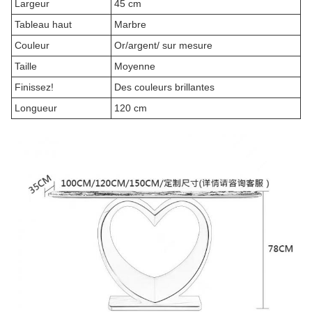
Largeur
45 cm
Tableau haut
Marbre
Couleur
Or/argent/ sur mesure
Taille
Moyenne
Finissez!
Des couleurs brillantes
Longueur
120 cm